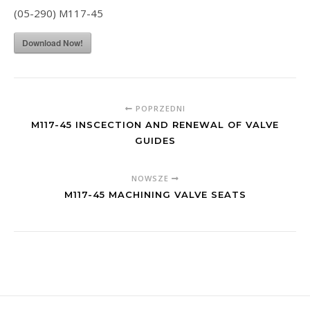
(05-290) M117-45
Download Now!
POPRZEDNI
M117-45 INSCECTION AND RENEWAL OF VALVE
GUIDES
NOWSZE
M117-45 MACHINING VALVE SEATS