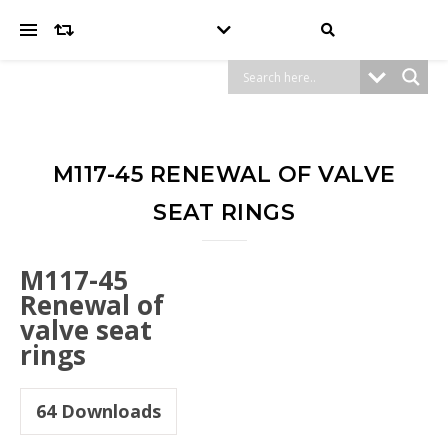
M117-45 RENEWAL OF VALVE
SEAT RINGS
M117-45
Renewal of
valve seat
rings
64
Downloads