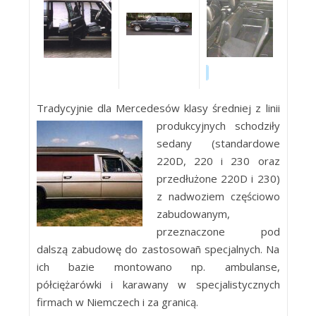
Tradycyjnie dla Mercedesów klasy
średniej z linii
produkcyjnych schodziły
sedany (standardowe
220D, 220 i 230 oraz
przedłużone 220D i 230)
z nadwoziem częściowo
zabudowanym,
przeznaczone pod
dalszą zabudowę do zastosowañ specjalnych. Na
ich bazie montowano np. ambulanse,
półciężarówki i karawany w specjalistycznych
firmach w Niemczech i za granicą.