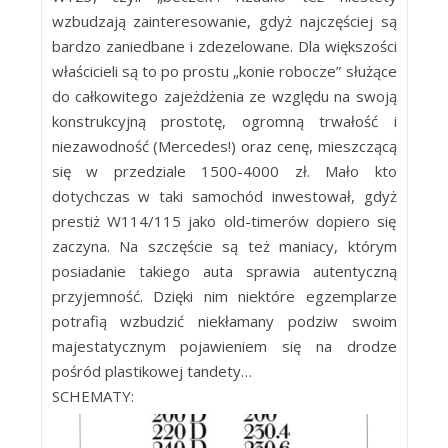
wzbudzają zainteresowanie, gdyż najczęściej są
bardzo zaniedbane i zdezelowane. Dla większości
właścicieli są to po prostu „konie robocze” służące
do całkowitego zajeżdżenia ze względu na swoją
konstrukcyjną prostotę, ogromną trwałość i
niezawodność (Mercedes!) oraz cenę, mieszczącą
się w przedziale 1500-4000 zł. Mało kto
dotychczas w taki samochód inwestował, gdyż
prestiż W114/115 jako old-timerów dopiero się
zaczyna. Na szczęście są też maniacy, którym
posiadanie takiego auta sprawia autentyczną
przyjemność. Dzięki nim niektóre egzemplarze
potrafią wzbudzić niekłamany podziw swoim
majestatycznym pojawieniem się na drodze
pośród plastikowej tandety…
SCHEMATY: