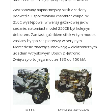
Zastosowany najmocniejszy silnik z rodziny
podkreślał usportowiony charakter coupe. W
250C występował w wersji gaźnikowej jak w
sedanie, natomiast model 250CE był kolejnym
debiutem. Zamiast gaźnikiem silnik w tym modelu
zasilany był po raz pierwszy w seryjnym
Mercedesie znaczącą innowacją – elektronicznym
układem wtryskowym Bosch D-Jetronic.
Zwiększyło to jego moc ze 130 do 150 kM.
M114 E
M114 na gaźnikach