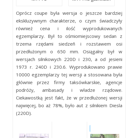
Oprócz coupe była wersja o jeszcze bardziej
ekskluzywnym charakterze, o czym świadczyły
również cena i ilość wyprodukowanych
egzemplarzy. Był to ośmiomiejscowy sedan z
trzema rzędami siedzeñ i rozstawem osi
przedłużonym o 650 mm. Osiągalny był w
wersjach silnikowych 220D i 230, a od jesieni
1973 r. 240D i 230.6. Wyprodukowano prawie
10000 egzemplarzy tej wersji a stosowana była
głównie przez firmy taksówkarskie, agencje
podróży, ambasady i władze rządowe.
Ciekawostką jest fakt, że w przedłużonej wersji
najwięcej, bo aż 78%, było aut z silnikiem Diesla
(220D).