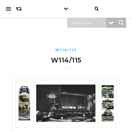
W114/115
W114/115