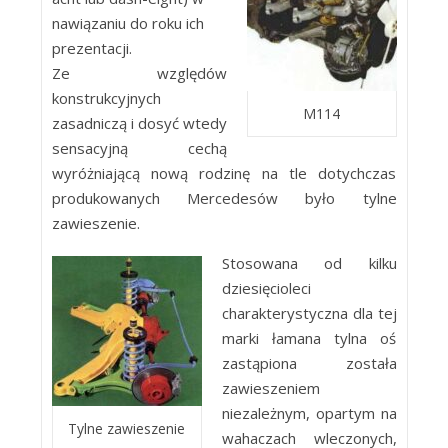
nawiązaniu do roku ich
prezentacji.
Ze względów
konstrukcyjnych
M114
zasadniczą i dosyć wtedy
sensacyjną cechą
wyróżniającą nową rodzinę na tle dotychczas
produkowanych Mercedesów było tylne
zawieszenie.
Stosowana od kilku
dziesięcioleci
charakterystyczna dla tej
marki łamana tylna oś
zastąpiona została
zawieszeniem
niezależnym, opartym na
Tylne zawieszenie
wahaczach wleczonych,