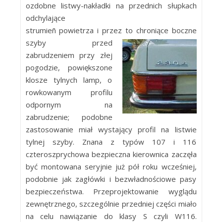
ozdobne listwy-nakładki na przednich słupkach
odchylające
strumieñ powietrza i przez to chroniące
boczne
szyby przed
zabrudzeniem przy złej
pogodzie, powiększone
klosze tylnych lamp, o
rowkowanym profilu
odpornym na
zabrudzenie; podobne
zastosowanie miał wystający profil na listwie
tylnej szyby. Znana z typów 107 i 116
czteroszprychowa bezpieczna kierownica zaczęła
być montowana seryjnie już pół roku wcześniej,
podobnie jak zagłówki i bezwładnościowe pasy
bezpieczeństwa. Przeprojektowanie wyglądu
zewnętrznego, szczególnie przedniej części miało
na celu nawiązanie do klasy S czyli W116.