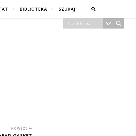
TAT
BIBLIOTEKA
SZUKAJ
NOWSZE
 HEAD GASKET