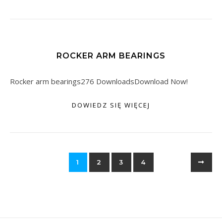
ROCKER ARM BEARINGS
Rocker arm bearings276 DownloadsDownload Now!
DOWIEDZ SIĘ WIĘCEJ
1
2
3
4