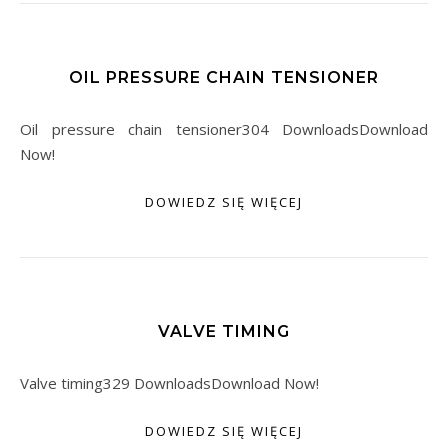
OIL PRESSURE CHAIN TENSIONER
Oil pressure chain tensioner304 DownloadsDownload
Now!
DOWIEDZ SIĘ WIĘCEJ
VALVE TIMING
Valve timing329 DownloadsDownload Now!
DOWIEDZ SIĘ WIĘCEJ