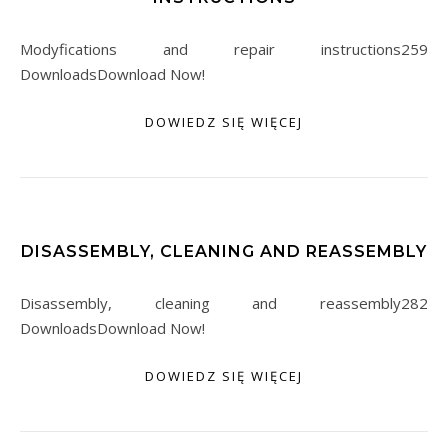
Modyfications and repair instructions259
DownloadsDownload Now!
DOWIEDZ SIĘ WIĘCEJ
DISASSEMBLY, CLEANING AND REASSEMBLY
Disassembly, cleaning and reassembly282
DownloadsDownload Now!
DOWIEDZ SIĘ WIĘCEJ