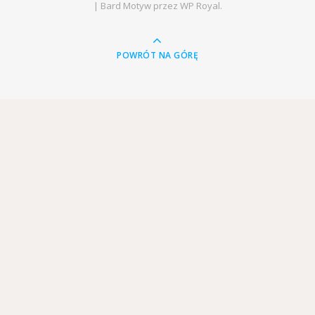
|
Bard Motyw przez
WP Royal
.
POWRÓT NA GÓRĘ