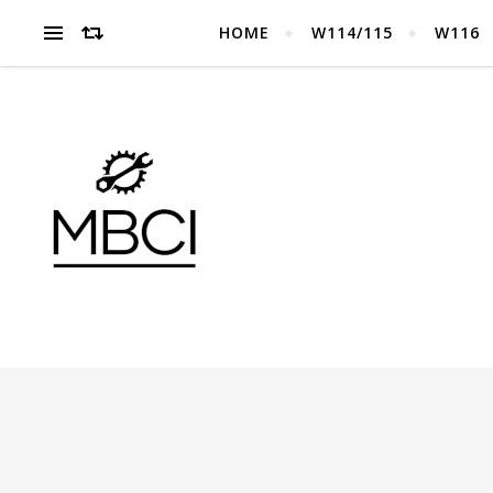
HOME
W114/115
W116