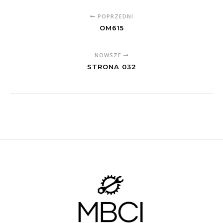
POPRZEDNI
OM615
NOWSZE
STRONA 032