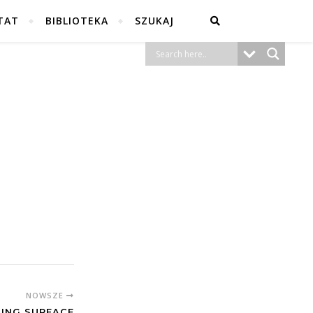
TAT
BIBLIOTEKA
SZUKAJ
NOWSZE
TING SURFACE