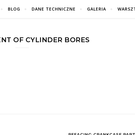
BLOG
DANE TECHNICZNE
GALERIA
WARSZ
NT OF CYLINDER BORES
REFACING CRANKCASE PAR