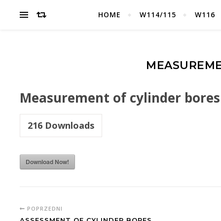
HOME
W114/115
W116
MEASUREME
Measurement of cylinder bores
216
Downloads
Download Now!
POPRZEDNI
ASSESSMENT OF CYLINDER BORES