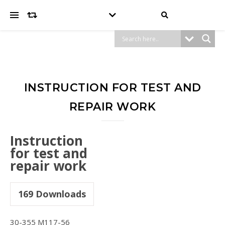
INSTRUCTION FOR TEST AND
REPAIR WORK
Instruction
for test and
repair work
169
Downloads
30-355 M117-56