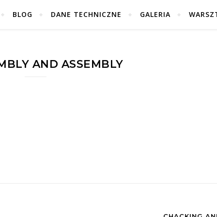
BLOG
DANE TECHNICZNE
GALERIA
WARSZ
MBLY AND ASSEMBLY
CHACKING AN