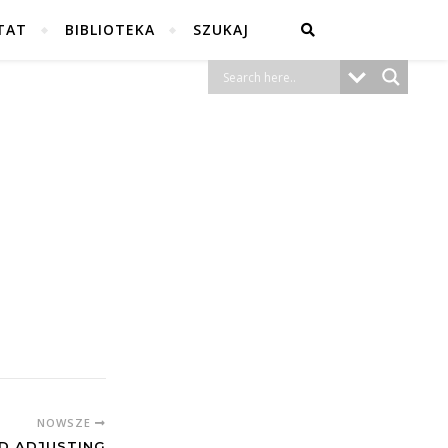
TAT
BIBLIOTEKA
SZUKAJ
NOWSZE
D ADJUSTING