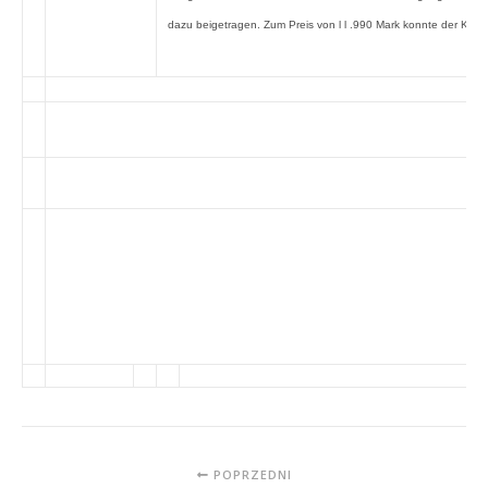
dazu beigetragen. Zum Preis von l l .990 Mark konnte der Kun
POPRZEDNI